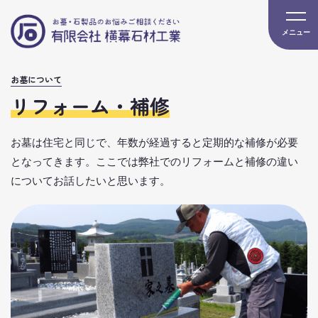
お墓について
リフォーム・補修
お墓は住宅と同じで、年数が経過すると定期的な補修が必要
となってきます。ここでは弊社でのリフォームと補修の違い
についてお話したいと思います。