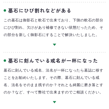
墓石にひび割れなどがある
この墓石は御影石と軟石で出来ており、下側の軟石の部分
にひび割れ、欠けがあり補修できない状態だったため、そ
の部分を新しく御影石にすることで解決いたしました。
墓石に刻んでいる戒名が一杯になった
墓石に刻んでいる戒名、法名が一杯になったら墓誌に移す
ことをお勧めいたします。その際、墓石に刻んでいる戒
名、法名をそのまま残すのか？それとも綺麗に磨き落とす
横幕石材の特徴
横幕石材に出来ること
のか？など、すべて弊社で出来ますのでご相談ください。
会社概要・アクセス
お知らせ
よくある質問