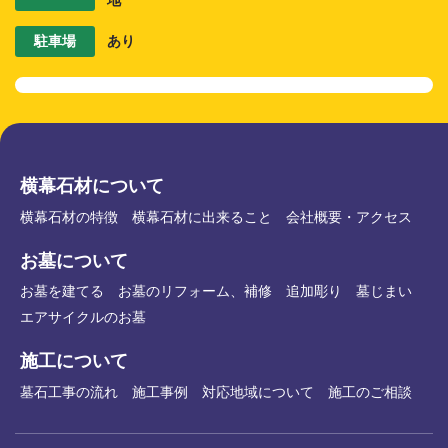
地
駐車場
あり
横幕石材について
横幕石材の特徴
横幕石材に出来ること
会社概要・アクセス
お墓について
お墓を建てる
お墓のリフォーム、補修
追加彫り
墓じまい
エアサイクルのお墓
施工について
墓石工事の流れ
施工事例
対応地域について
施工のご相談