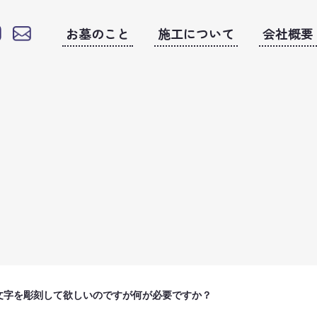
お墓のこと
施工について
会社概要
文字を彫刻して欲しいのですが何が必要ですか？