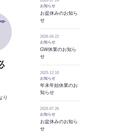
2026.07.24
お知らせ
お盆休みのお知ら
せ
wp-
2026.04.22
お知らせ
GW休業のお知ら
せ
必
2025.12.10
お知らせ
年末年始休業のお
知らせ
なり
2025.07.26
お知らせ
てる
墓石工事の流れ
お盆休みのお知ら
せ
フォーム、補修
施工事例