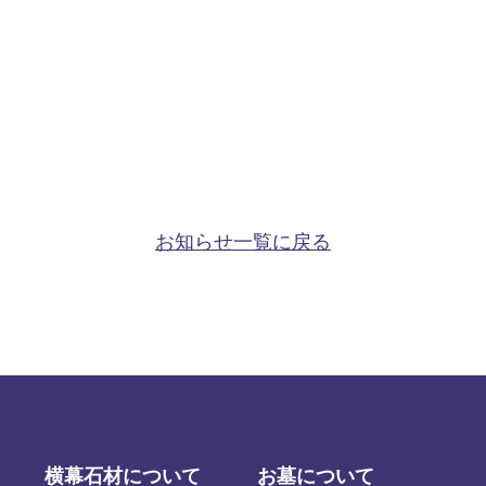
会社概要・アクセス
追加彫り
お知らせ
墓じまい
よくある質問
お知らせ一覧に戻る
横幕石材について
お墓について