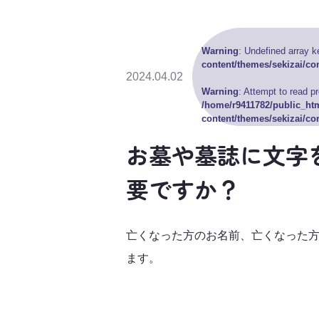
Warning
: Undefined array k
content/themes/sekizai/con
2024.04.02
Warning
: Attempt to read p
/home/r9411782/public_ht
content/themes/sekizai/con
お墓や墓誌に文字
要ですか？
亡くなった方のお名前、亡くなった方
ます。