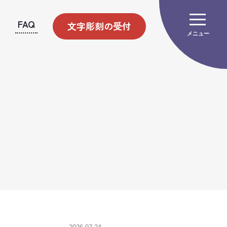
FAQ
文字彫刻の受付