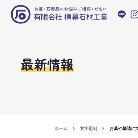
最新情報
ホーム
文字彫刻
お墓や墓誌に