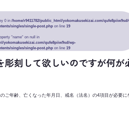
ey 0 in
/home/r9411782/public_html/yokomakusekizai.com/qufe8piiw9sd/
tents/singles/single-post.php
on line
19
roperty "name" on null in
ml/yokomakusekizai.com/qufe8piiw9sd/wp-
tents/singles/single-post.php
on line
19
を彫刻して欲しいのですが何が
のご年齢、亡くなった年月日、戒名（法名）の4項目が必要に
横幕石材の特徴
お墓を建
横幕石材に出来ること
お墓のリ