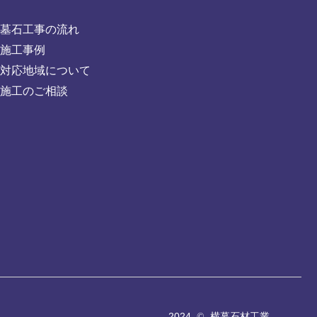
墓石工事の流れ
施工事例
対応地域について
施工のご相談
2024
横幕石材工業
©