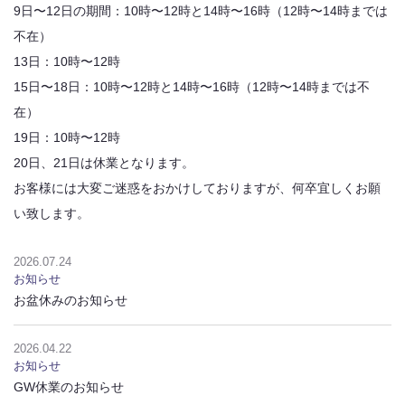
9日〜12日の期間：10時〜12時と14時〜16時（12時〜14時までは
不在）
13日：10時〜12時
15日〜18日：10時〜12時と14時〜16時（12時〜14時までは不
在）
19日：10時〜12時
20日、21日は休業となります。
お客様には大変ご迷惑をおかけしておりますが、何卒宜しくお願
い致します。
2026.07.24
お知らせ
お盆休みのお知らせ
横幕石材の特徴
横幕石材に出来ること
2026.04.22
お知らせ
会社概要・アクセス
お知らせ
よくある質問
GW休業のお知らせ