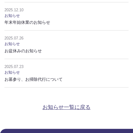
2025.12.10
お墓を建てる
お墓のリフォーム、補修
追加彫り
お知らせ
年末年始休業のお知らせ
墓じまい
2025.07.26
お知らせ
墓石工事の流れ
施工事例
対応地域について
お盆休みのお知らせ
2025.07.23
お知らせ
お墓参り、お掃除代行について
お知らせ一覧に戻る