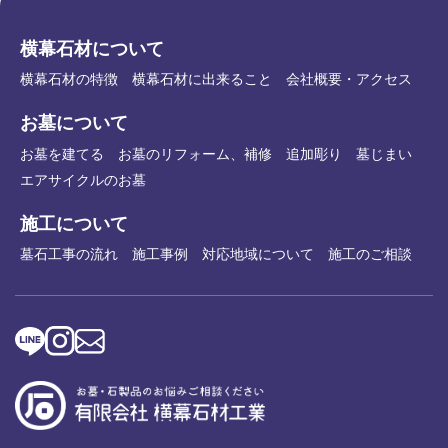
横幕石材について
横幕石材の特徴
横幕石材に出来ること
会社概要・アクセス
お墓について
お墓を建てる
お墓のリフォーム、補修
追加彫り
墓じまい
エアサイクルのお墓
施工について
墓石工事の流れ
施工事例
対応地域について
施工のご相談