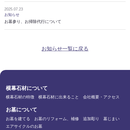
2025.07.23
お知らせ
墓石工事の流れ
施工事例
対応地域について
お墓参り、お掃除代行について
お知らせ一覧に戻る
横幕石材について
横幕石材の特徴
横幕石材に出来ること
会社概要・アクセス
お墓について
お墓を建てる
お墓のリフォーム、補修
追加彫り
墓じまい
エアサイクルのお墓